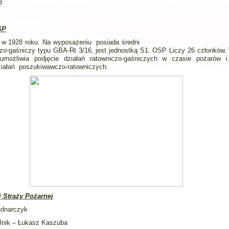
3
SP
 w 1928 roku. Na wyposażeniu posiada średni
o-gaśniczy typu GBA-Rt 3/16, jest jednostką S1. OSP Liczy 26 członków.
możliwia podjęcie działań ratowniczo-gaśniczych w czasie pożarów i
ziałań poszukiwawczo-ratowniczych.
 Straży Pożarnej
dnarczyk
lnik – Łukasz Kaszuba