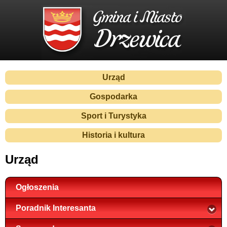
Urząd
Gospodarka
Sport i Turystyka
Historia i kultura
Urząd
Ogłoszenia
Poradnik Interesanta