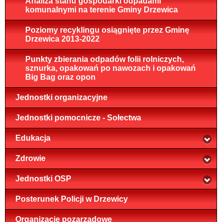
Analiza stanu gospodarki odpadami
komunalnymi na terenie Gminy Drzewica
Poziomy recyklingu osiągnięte przez Gminę
Drzewica 2013-2022
Punkty zbierania odpadów folii rolniczych,
sznurka, opakowań po nawozach i opakowań
Big Bag oraz opon
Jednostki organizacyjne
Jednostki pomocnicze - Sołectwa
Edukacja
Zdrowie
Jednostki OSP
Posterunek Policji w Drzewicy
Organizacje pozarządowe